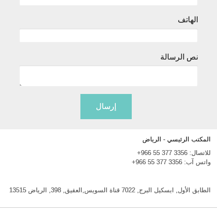
الهاتف
نص الرسالة
إرسال
المكتب الرئيسي - الرياض
للاتصال:
+966 55 377 3356
واتس آب:
+966 55 377 3356
الطابق الأول, ابسكيل البرج, 7022 قناة السويس,العقيق, 398, الرياض 13515