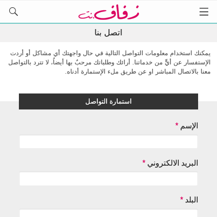
اتصل بنا
يمكنك استخدام معلومات التواصل التالية في حال واجهتك أي مشاكل أو أردت
الإستفسار عن أيٍّ من خدماتنا. أرائك وطلباتك مرحبٌ بها أيضاُ، لا تترد بالتواصل
معنا بالاتصال المباشر او عن طريق ملء الإستمارة أدناه.
استمارة التواصل
الإسم
*
البريد الالكتروني
*
البلد
*