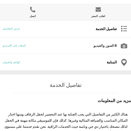
اطلب السعر
اتصل
تفاصيل الخدمة
عرض التفاصيل
4
الصور والفيديو
الذهاب إلى الإستديو
المنامة
الهاتف والعنوان
تفاصيل الخدمة
مزيد من المعلومات
هناك الكثير من التفاصيل التي يجب العناية بها عند التحضير لحفل الزفاف ومنها اختار
المكان المناسب والضيافة المثالية وغيرها. كذلك فإن للموسيقى مكانة مهمة في الحفل
لذلك ننصحك باختيار دي جي وناسة حيث الخدمات الراقية. نحن نقدم خدمتنا على مستوى