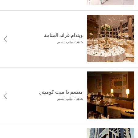
ويندام غراند المنامة
شاهد / اطلب السعر
مطعم ذا ميت كومبني
شاهد / اطلب السعر