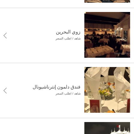
زوي البحرين
شاهد / اطلب السعر
فندق دلمون إنترناشيونال
شاهد / اطلب السعر