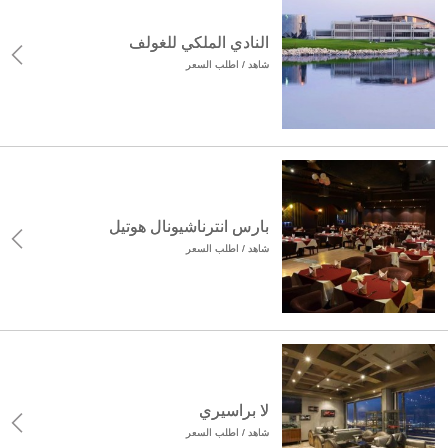
النادي الملكي للغولف
شاهد / اطلب السعر
بارس انترناشيونال هوتيل
شاهد / اطلب السعر
لا براسيري
شاهد / اطلب السعر