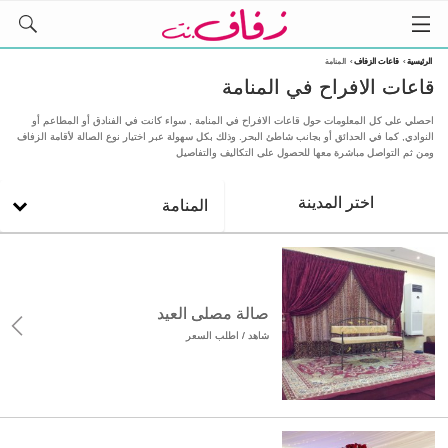
الرئيسية
›
قاعات الزفاف
›
المنامة
قاعات الافراح في المنامة
احصلي على كل المعلومات حول قاعات الافراح في المنامة , سواء كانت في الفنادق أو المطاعم أو
النوادي, كما في الحدائق أو بجانب شاطئ البحر. وذلك بكل سهولة عبر اختيار نوع الصالة لأقامة الزفاف
ومن ثم التواصل مباشرة معها للحصول على التكاليف والتفاصيل
اختر المدينة
المنامة
صالة مصلى العيد
شاهد / اطلب السعر