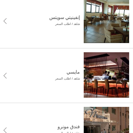
إنفينيتي سويتس
شاهد / اطلب السعر
مايسي
شاهد / اطلب السعر
فندق مونرو