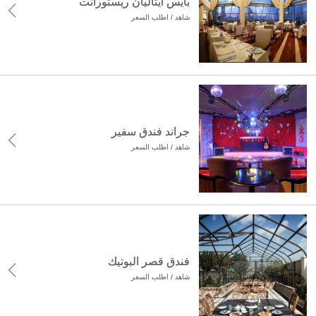
بايس ايتاليان ريستورانت
شاهد / اطلب السعر
جراند فندق سفير
شاهد / اطلب السعر
فندق قصر البوتيك
شاهد / اطلب السعر