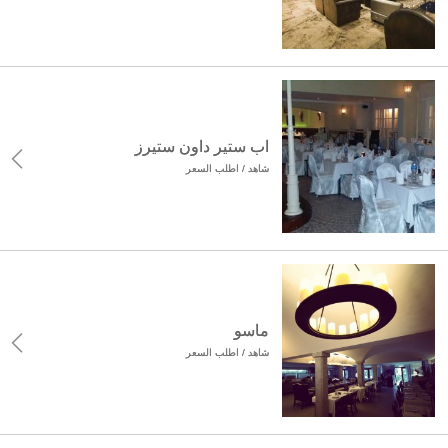
اب ستير داون ستيرز
شاهد / اطلب السعر
ماسو
شاهد / اطلب السعر