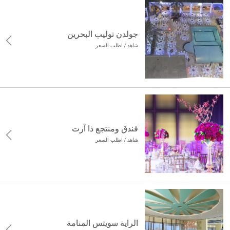
جولدن توليب البحرين
شاهد / اطلب السعر
فندق ومنتجع ذا آرت
شاهد / اطلب السعر
الراية سويتس المنامة