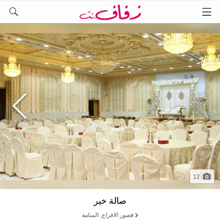
12
صالة خير
قصور الافراح, المنامة