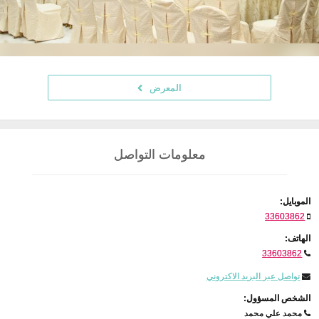
المعرض
معلومات التواصل
الموبايل:
33603862
الهاتف:
33603862
تواصل عبر البريد الاكتروني
الشخص المسؤول:
محمد علي محمد