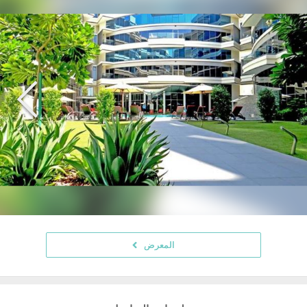
المعرض