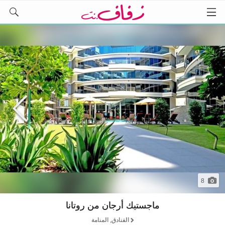
8
ماجستيك أرجان من روتانا
الفنادق, المنامة