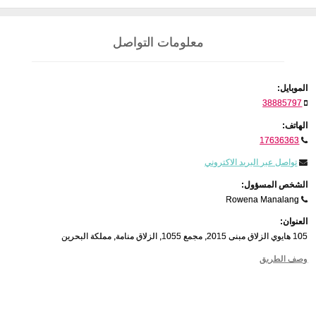
معلومات التواصل
الموبايل:
38885797
الهاتف:
17636363
تواصل عبر البريد الاكتروني
الشخص المسؤول:
Rowena Manalang
العنوان:
105 هايوي الزلاق مبنى 2015, مجمع 1055, الزلاق منامة, مملكة البحرين
وصف الطريق