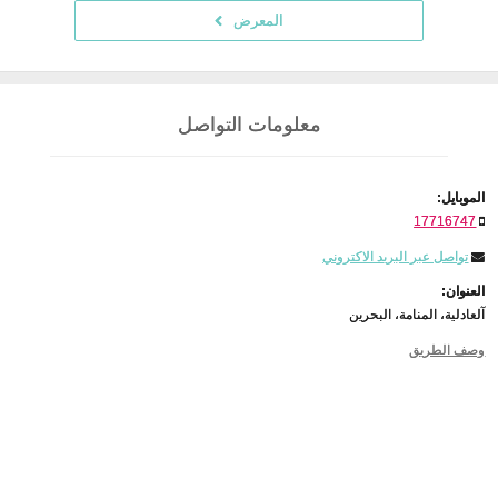
المعرض
معلومات التواصل
الموبايل:
17716747
تواصل عبر البريد الاكتروني
العنوان:
آلعادلية، المنامة، البحرين
وصف الطريق