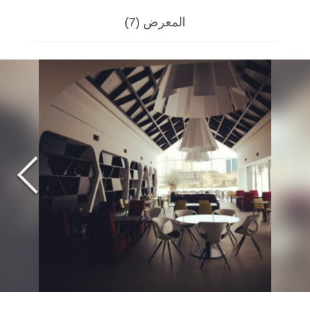
المعرض (7)