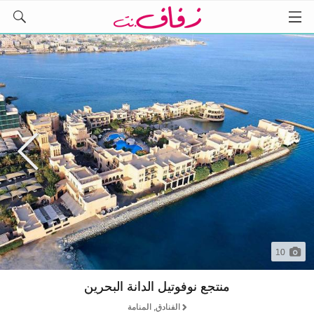
10
منتجع نوفوتيل الدانة البحرين
الفنادق, المنامة