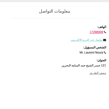
معلومات التواصل
الهاتف:
17298008
تواصل عبر البريد الاكتروني
الشخص المسؤول:
Mr. Laurent Noury
العنوان:
121 جسر الشيخ حمد المنامة البحرين
وصف الطريق