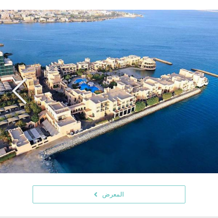
المعرض