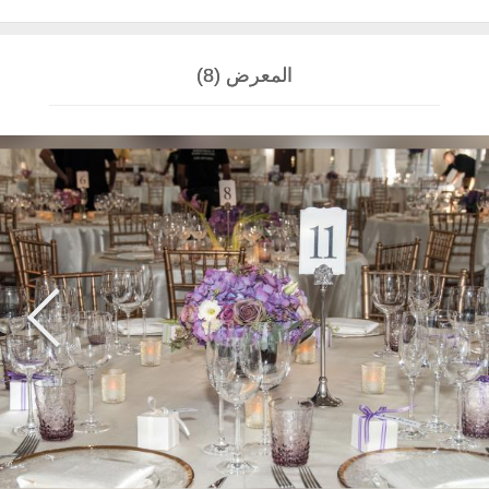
المعرض (8)