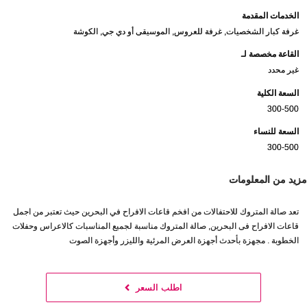
الخدمات المقدمة
غرفة كبار الشخصيات, غرفة للعروس, الموسيقى أو دي جي, الكوشة
القاعة مخصصة لـ
غير محدد
السعة الكلية
300-500
السعة للنساء
300-500
مزيد من المعلومات
تعد صالة المتروك للاحتفالات من افخم قاعات الافراح في البحرين حيث تعتبر من اجمل
قاعات الافراح فى البحرين, صالة المتروك مناسبة لجميع المناسبات كالاعراس وحفلات
الخطوبة . مجهزة بأحدث أجهزة العرض المرئية والليزر وأجهزة الصوت
اطلب السعر