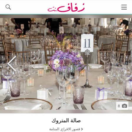
8
صالة المتروك
قصور الافراح, المنامة