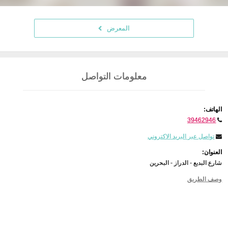
المعرض
معلومات التواصل
الهاتف:
39462946
تواصل عبر البريد الاكتروني
العنوان:
شارع البديع - الدراز - البحرين
وصف الطريق