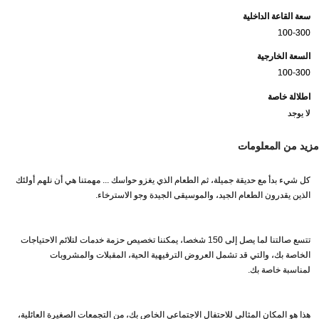
سعة القاعة الداخلية
100-300
السعة الخارجية
100-300
اطلالة خاصة
لا يوجد
مزيد من المعلومات
كل شيء بدأ مع حديقة جميلة، ثم الطعام الذي يغزو حواسك ... مهمتنا هي أن نلهم أولئك
الذين يقدرون الطعام الجيد، والموسيقى الجيدة وجو الاسترخاء.
تتسع صالتنا لما يصل إلى 150 شخصا، يمكننا تخصيص حزمة خدمات لتلائم الاحتياجات
الخاصة بك، والتي قد تشمل العروض الترفيهية الحية، المقبلات والمشروبات
لمناسبة خاصة بك.
هذا هو المكان المثالي للاحتفال الاجتماعي الخاص بك، من التجمعات الصغيرة العائلية،