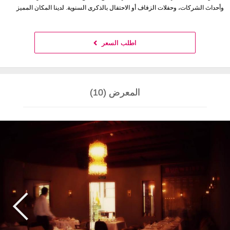
وأحداث الشركات، وحفلات الزفاف أو الاحتفال بالذكرى السنوية. لدينا المكان المميز
اطلب السعر
المعرض (10)