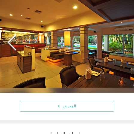
المعرض