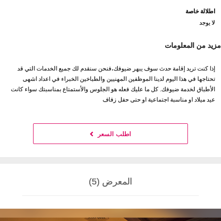
اطلالة خاصة
لا يوجد
مزيد من المعلومات
إذا كنت تريد إقامة حدث سوف يبهر ضيوفك،فنحن سنقدم لك جميع الخدمات التي قد
تحتاجها في هذا اليوم لدينا الموظفين المهنيين والطباخين الخبراء في اعداد اشهى
الأطباق لخدمة ضيوفك. كل ما عليك فعله هو الجلوس والأستمتاع بمناسبتك سواء كانت
عيد ميلاد او مناسبة اجتماعية او حتى حفل زفاف
اطلب السعر
المعرض (5)