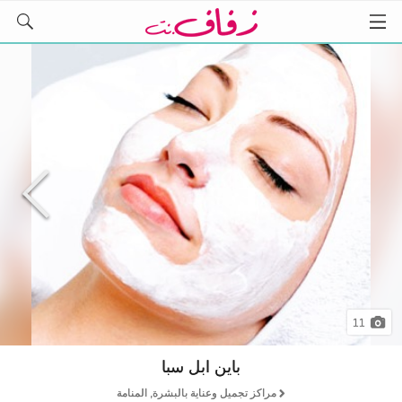
11
باين ابل سبا
مراكز تجميل وعناية بالبشرة, المنامة