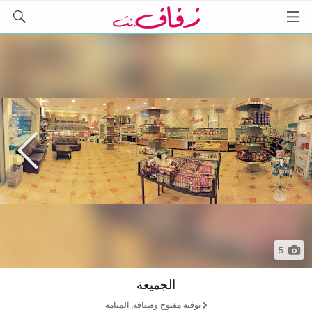
5
الجميعة
بوفيه مفتوح وضيافة, المنامة