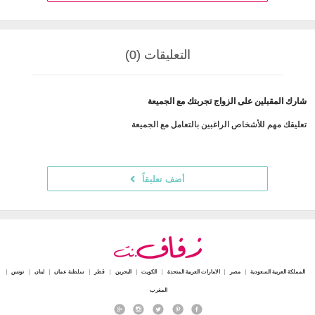
التعليقات (0)
شارك المقبلين على الزواج تجربتك مع الجميعة
تعليقك مهم للأشخاص الراغبين بالتعامل مع الجميعة
أضف تعليقاً
المملكة العربية السعودية
مصر
الامارات العربية المتحدة
الكويت
البحرين
قطر
سلطنة عمان
لبنان
تونس
المغرب