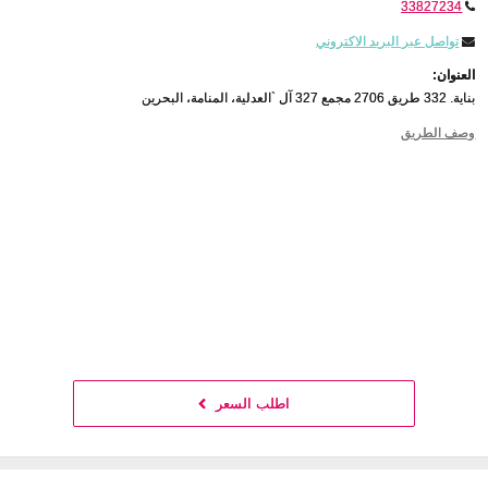
33827234
تواصل عبر البريد الاكتروني
العنوان:
بناية. 332 طريق 2706 مجمع 327 آل `العدلية، المنامة، البحرين
وصف الطريق
اطلب السعر