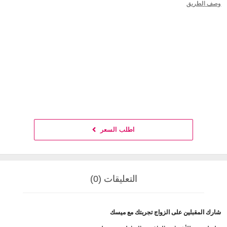
وصف الطريق
اطلب السعر
التعليقات (0)
شارك المقبلين على الزواج تجربتك مع ميسك