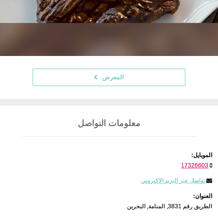
المعرض
معلومات التواصل
الموبايل:
17326603
تواصل عبر البريد الاكتروني
العنوان:
الطريق رقم 3831, المنامة, البحرين