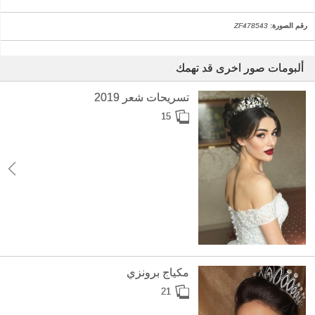
رقم الصورة:
ZF478543
ألبومات صور اخرى قد تهمك
تسريحات شعر 2019
15
مكياج برونزي
21