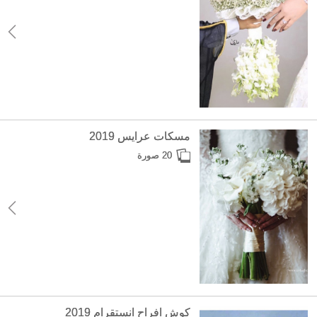
مسكات عرايس 2019
20 صورة
كوش افراح انستقرام 2019