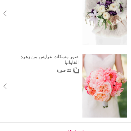
صور مسكات عرايس من زهرة
الفاوانيا
22 صورة