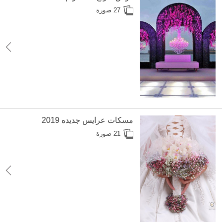
27 صورة
مسكات عرايس جديده 2019
21 صورة