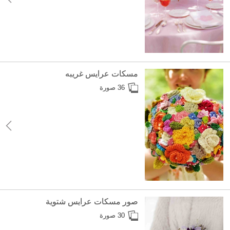
مسكات عرايس غريبه
36 صورة
صور مسكات عرايس شتوية
30 صورة