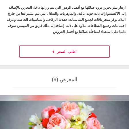
ازهار بيلز بحرين تزود عملائها مع أفضل الزهور التي يتم زرعها داخل البحرين بالإضافة
إلى الاكسسوارات ذات جودة عالية، والمزهريات والسلال التي يتم استيرادها من خارج
البلاد. يوفر متجر باقات لجميع المناسبات: حفلات الزفاف، والمناسبات الخاصة، وغرف
اجتماعات وجميع القطاعات،علاوة على ذلك، إضافة إلى ذلك فريق من المهنيين سوف
دائما على استعداد لمفاجأة عملائنا مع أفضل العروض
اطلب السعر
المعرض (9)