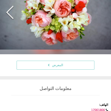
المعرض
معلومات التواصل
الهاتف:
17001800