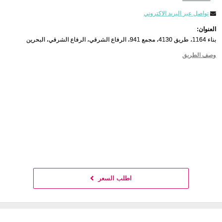
تواصل عبر البريد الاكتروني
العنوان:
بناء 1164، طريق 4130، مجمع 941، الرفاع الشرقي، الرفاع الشرقي، البحرين
وصف الطريق
اطلب السعر