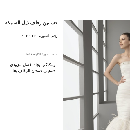
فساتين زفاف ذيل السمكة
رقم الصورة:
ZF199119
هذه الصورة للالهام فقط
يمكنكم ايجاد افضل مزودي
تصنيف فستان الزفاف هنا!