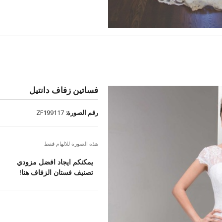
فساتين زفاف دانتيل
رقم الصورة:
ZF199117
هذه الصورة للالهام فقط
يمكنكم ايجاد افضل مزودي
تصنيف فستان الزفاف هنا!