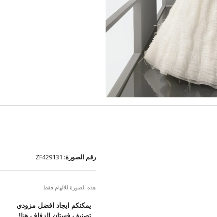
رقم الصورة:
ZF429131
هذه الصورة للالهام فقط
يمكنكم ايجاد افضل مزودي
تصنيف فستان الزفاف هنا!