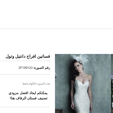
فساتين افراح دانتيل وتول
رقم الصورة:
ZF199120
هذه الصورة للالهام فقط
يمكنكم ايجاد افضل مزودي
تصنيف فستان الزفاف هنا!