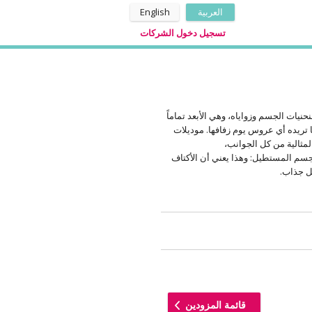
العربية
English
تسجيل دخول الشركات
ات الجسم وزواياه، وهي الأبعد تماماً
ا تريده أي عروس يوم زفافها. موديلات
مثالية من كل الجوانب،
سم المستطيل: وهذا يعني أن الأكتاف
ل جذاب.
قائمة المزودين