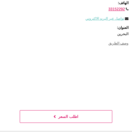
الهاتف:
33152292
تواصل عبر البريد الاكتروني
العنوان:
البحرين
وصف الطريق
اطلب السعر