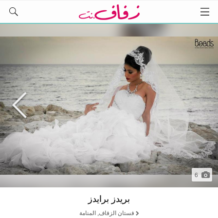
6
بريدز برايدز
فستان الزفاف, المنامة