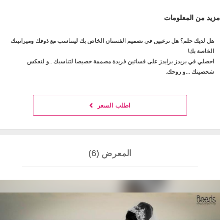
مزيد من المعلومات
هل لديك حلم؟ هل ترغبين في تصميم الفستان الخاص بك ليتناسب مع ذوقك وميزانيتك
الخاصة بك!
احصلي في بريدز برايدز على فساتين فريدة مصممة خصيصا لتناسبك ..و لتعكس
شخصيتك ...و روحك.
اطلب السعر
المعرض (6)