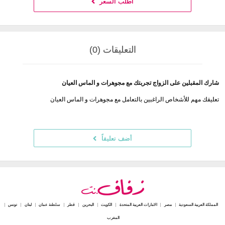
اطلب السعر
التعليقات (0)
شارك المقبلين على الزواج تجربتك مع مجوهرات و الماس العيان
تعليقك مهم للأشخاص الراغبين بالتعامل مع مجوهرات و الماس العيان
أضف تعليقاً
المملكة العربية السعودية
مصر
الامارات العربية المتحدة
الكويت
البحرين
قطر
سلطنة عمان
لبنان
تونس
المغرب