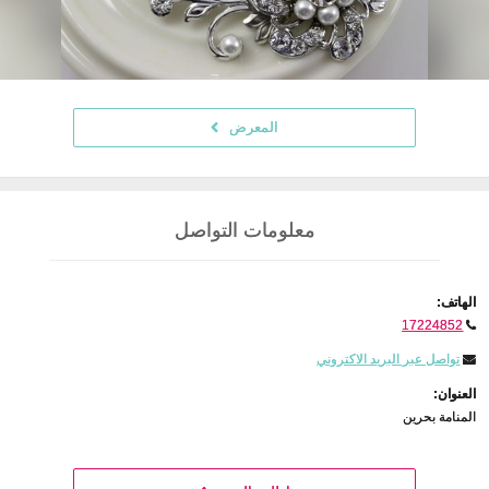
المعرض
معلومات التواصل
الهاتف:
17224852
تواصل عبر البريد الاكتروني
العنوان:
المنامة بحرين