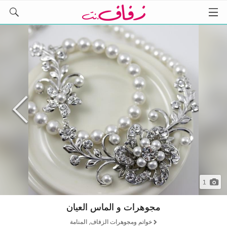
1
مجوهرات و الماس العيان
خواتم ومجوهرات الزفاف, المنامة