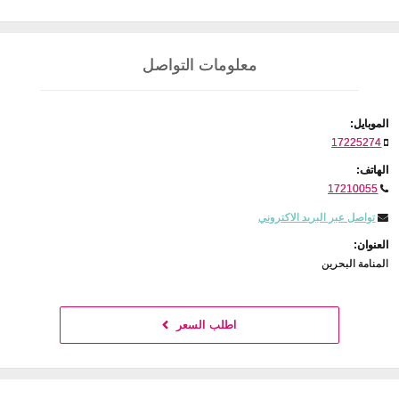
معلومات التواصل
الموبايل:
17225274
الهاتف:
17210055
تواصل عبر البريد الاكتروني
العنوان:
المنامة البحرين
اطلب السعر