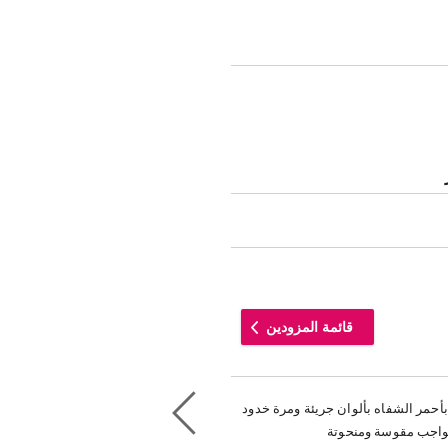
قائمة المزودين
أحمر الشفاه بألوان جريئة ومرة خدود
حواجب مقوسة ومنحوتة