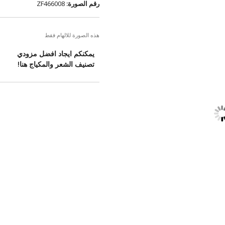
رقم الصورة:
ZF466008
هذه الصورة للالهام فقط
يمكنكم ايجاد افضل مزودي
تصنيف الشعر والمكياج هنا!