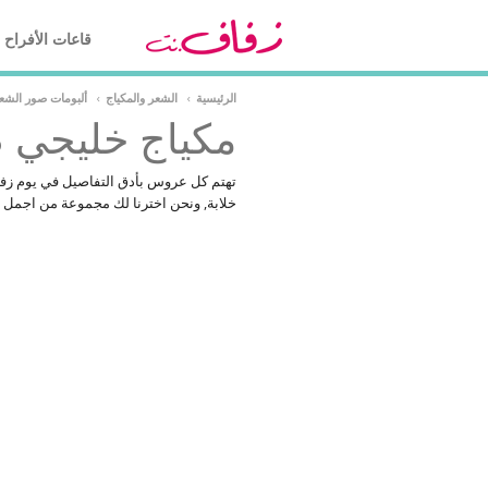
قاعات الأفراح
الرئيسية
›
الشعر والمكياج
›
ألبومات صور الشعر
مكياج خليجي 2018
خلابة, ونحن اخترنا لك مجموعة من اجمل ص