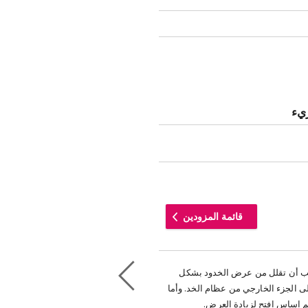
يء
قائمة المزودين
ب أن تقلل من عرض الخدود بشكل
 الجزء الخارجي من عظام الخد. وأما
م اساس افتح لزيادة العرض.