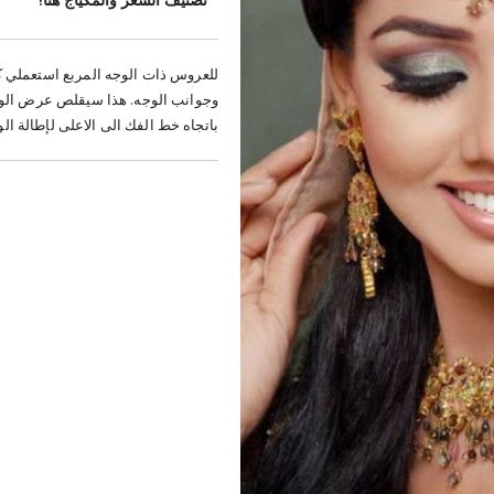
للعروس ذات الوجه المربع استعملي
وجوانب الوجه. هذا سيقلص عرض الوجه
باتجاه خط الفك الى الاعلى لإطالة ا