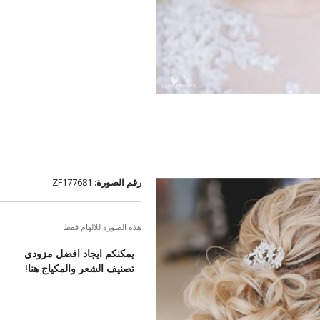
رقم الصورة:
ZF177681
هذه الصورة للالهام فقط
يمكنكم ايجاد افضل مزودي
تصنيف الشعر والمكياج هنا!