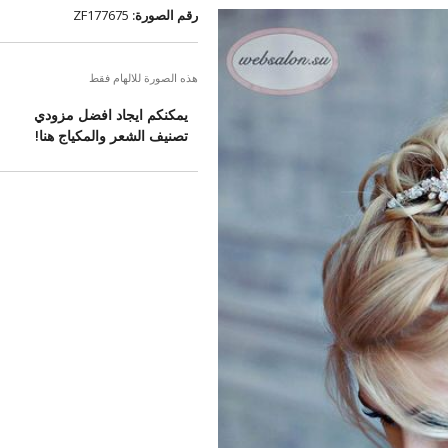
رقم الصورة:
ZF177675
هذه الصورة للالهام فقط
يمكنكم ايجاد افضل مزودي
تصنيف الشعر والمكياج هنا!