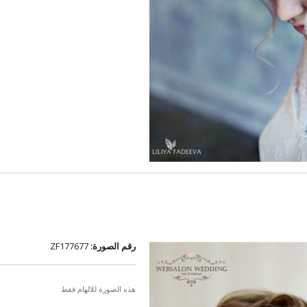
رقم الصورة:
ZF177677
هذه الصورة للالهام فقط