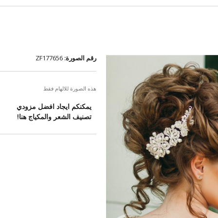
رقم الصورة:
ZF177656
هذه الصورة للالهام فقط
يمكنكم ايجاد افضل مزودي
تصنيف الشعر والمكياج هنا!